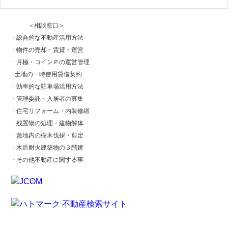
＜相談窓口＞
·
総合的な不動産活用方法
·
物件の売却・賃貸・運営
·
月極・コインＰの運営管理
·
土地の一時使用貸借契約
·
効率的な駐車場活用方法
·
管理委託・入居者の募集
·
住宅リフォーム・内装修繕
·
残置物の処理・建物解体
·
敷地内の樹木伐採・剪定
·
木造耐火建築物の３階建
·
その他不動産に関する事