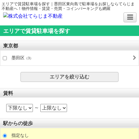
エリアで賃貸駐車場を探す｜墨田区東向島で駐車場をお探しならてらじま
不動産へ！物件情報・賃貸・売買・コインパーキングも網羅
エリアで賃貸駐車場を探す
東京都
墨田区
（3）
エリアを絞り込む
賃料
～
駅からの徒歩
指定なし