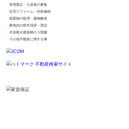
·
管理委託・入居者の募集
·
住宅リフォーム・内装修繕
·
残置物の処理・建物解体
·
敷地内の樹木伐採・剪定
·
木造耐火建築物の３階建
·
その他不動産に関する事
【