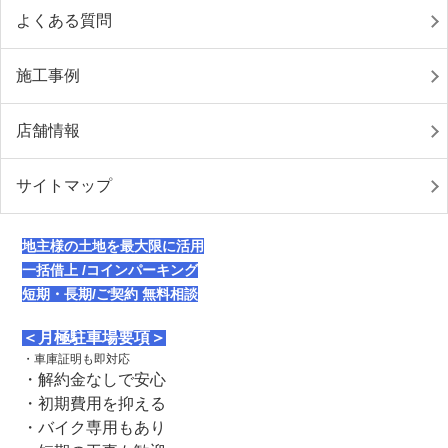
よくある質問
施工事例
店舗情報
サイトマップ
地主様の土地を最大限に活用
一括借上 /コインパーキング
短期・長期/ご契約 無料相談
＜月極駐車場要項＞
・車庫証明も即対応
・解約金なしで安心
・初期費用を抑える
・バイク専用もあり